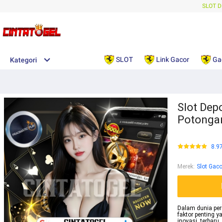
SLOT D
SLOT
Link Gacor
Ga
Kategori
Slot Depo
Potongan
8.9
Merek
:
Slot Gaco
Dalam dunia per
faktor penting
inovasi terbar